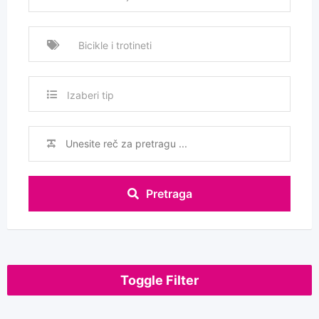
Izaberi tip
Pretraga
Toggle Filter