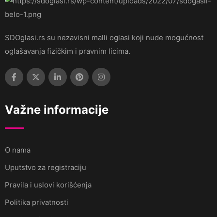
SDOglasi.rs su nezavisni malli oglasi koji nude mogućnost
oglašavanja fizičkim i pravnim licima.
Važne informacije
O nama
Uputstvo za registraciju
Pravila i uslovi korišćenja
Politika privatnosti