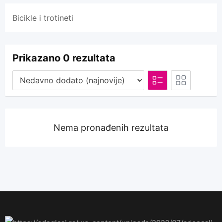
Bicikle i trotineti
Prikazano 0 rezultata
Nema pronađenih rezultata