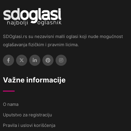
SDOglasi.rs su nezavisni malli oglasi koji nude mogućnost
oglašavanja fizičkim i pravnim licima.
Važne informacije
O nama
Uputstvo za registraciju
Pravila i uslovi korišćenja