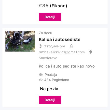
€
35
(Fiksno)
Detalji
Za decu
Kolica i autosediste
3 године pre
ruzicavelickivic1@gmail.com
Smederevo
Kolica i auto sediste kao novo
Prodaja
434 Pogledano
Na poziv
Detalji