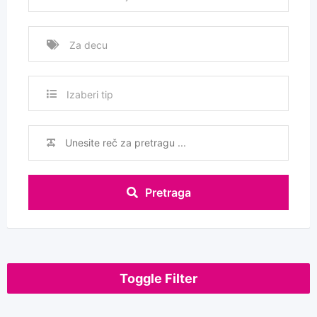
Izaberi tip
Pretraga
Toggle Filter