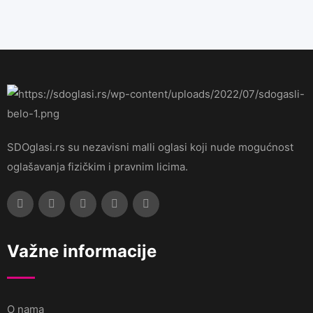
SDOglasi.rs su nezavisni malli oglasi koji nude mogućnost
oglašavanja fizičkim i pravnim licima.
Važne informacije
O nama