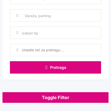
Izaberi tip
Pretraga
Toggle Filter