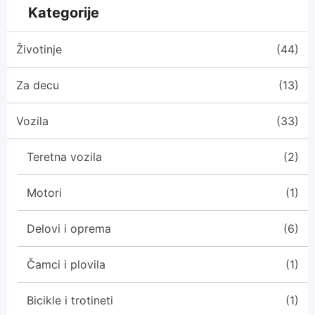
Kategorije
Životinje
(44)
Za decu
(13)
Vozila
(33)
Teretna vozila
(2)
Motori
(1)
Delovi i oprema
(6)
Čamci i plovila
(1)
Bicikle i trotineti
(1)