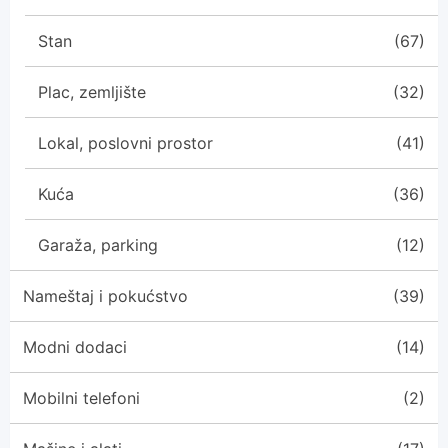
Stan
(67)
Plac, zemljište
(32)
Lokal, poslovni prostor
(41)
Kuća
(36)
Garaža, parking
(12)
Nameštaj i pokućstvo
(39)
Modni dodaci
(14)
Mobilni telefoni
(2)