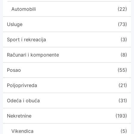
Automobili
(22)
Usluge
(73)
Sport i rekreacija
(3)
Računari i komponente
(8)
Posao
(55)
Poljoprivreda
(21)
Odeća i obuća
(31)
Nekretnine
(193)
Vikendica
(5)