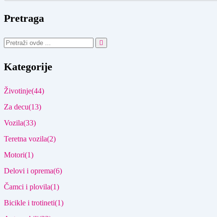
Pretraga
Kategorije
Životinje
(44)
Za decu
(13)
Vozila
(33)
Teretna vozila
(2)
Motori
(1)
Delovi i oprema
(6)
Čamci i plovila
(1)
Bicikle i trotineti
(1)