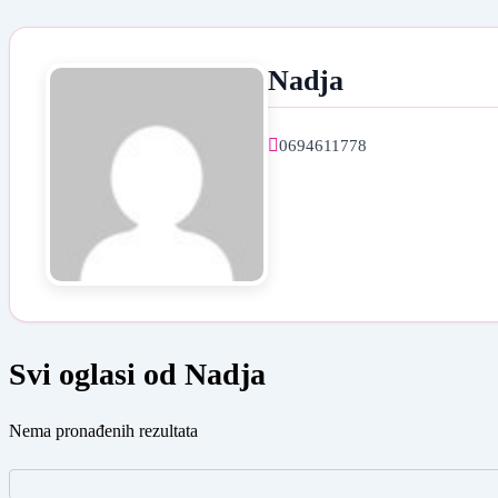
Nadja
0694611778
Svi oglasi od Nadja
Nema pronađenih rezultata