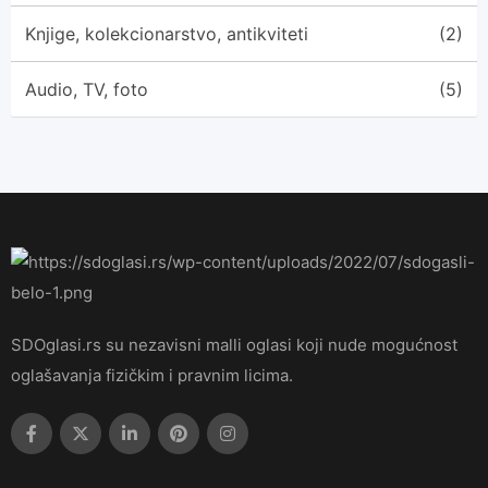
Knjige, kolekcionarstvo, antikviteti
(2)
Audio, TV, foto
(5)
SDOglasi.rs su nezavisni malli oglasi koji nude mogućnost
oglašavanja fizičkim i pravnim licima.