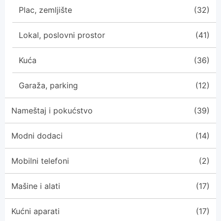
Plac, zemljište
(32)
Lokal, poslovni prostor
(41)
Kuća
(36)
Garaža, parking
(12)
Nameštaj i pokućstvo
(39)
Modni dodaci
(14)
Mobilni telefoni
(2)
Mašine i alati
(17)
Kućni aparati
(17)