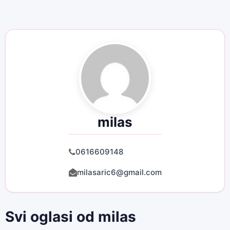
milas
0616609148
milasaric6@gmail.com
Svi oglasi od milas