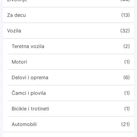
Za decu
(13)
Vozila
(32)
Teretna vozila
(2)
Motori
(1)
Delovi i oprema
(6)
Čamci i plovila
(1)
Bicikle i trotineti
(1)
Automobili
(21)