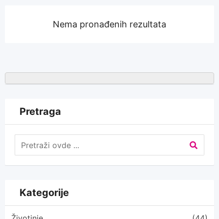
Nema pronađenih rezultata
Pretraga
Kategorije
Životinje
(44)