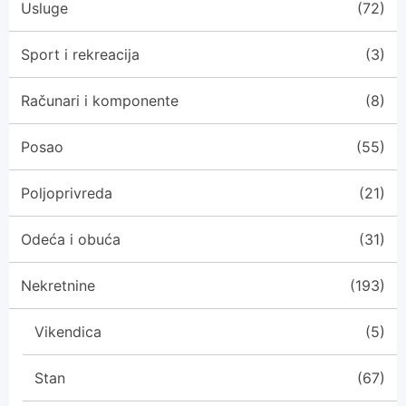
Usluge
(72)
Sport i rekreacija
(3)
Računari i komponente
(8)
Posao
(55)
Poljoprivreda
(21)
Odeća i obuća
(31)
Nekretnine
(193)
Vikendica
(5)
Stan
(67)