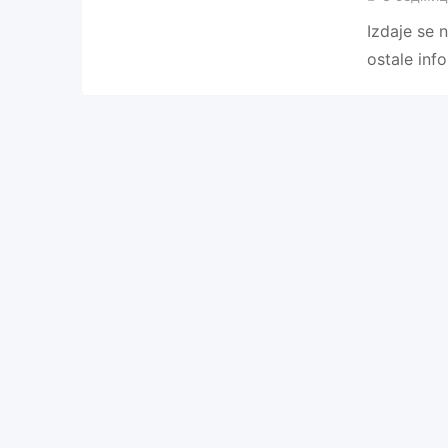
Izdaje se n
ostale in