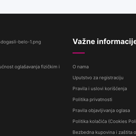
Važne informacij
ćnost oglašavanja fizičkim i
O nama
Uputstvo za registraciju
Pravila i uslovi korišćenja
Politika privatnosti
Pravila objavljivanja oglasa
Politika kolačića (Cookies Pol
Bezbedna kupovina i zaštita 