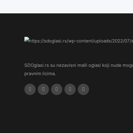
SDOglasi.rs su nezavisni malli oglasi koji nude mogu
pravnim licima.