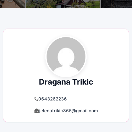
Dragana Trikic
0643262236
jelenatrikic365@gmail.com