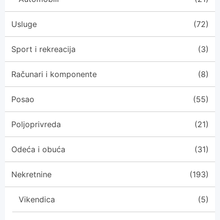
Usluge
(72)
Sport i rekreacija
(3)
Računari i komponente
(8)
Posao
(55)
Poljoprivreda
(21)
Odeća i obuća
(31)
Nekretnine
(193)
Vikendica
(5)