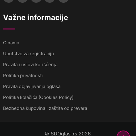
Važne informacije
O nama
Uputstvo za registraciju
Pravila i uslovi korišćenja
Politika privatnosti
Pravila objavljivanja oglasa
Politika kolačića (Cookies Policy)
Bezbedna kupovina i zaštita od prevara
© SDOglasi.rs 2026.