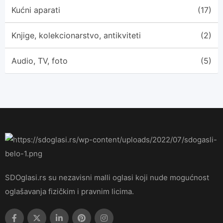
Kućni aparati
(17)
Knjige, kolekcionarstvo, antikviteti
(2)
Audio, TV, foto
(5)
SDOglasi.rs su nezavisni malli oglasi koji nude mogućnost
oglašavanja fizičkim i pravnim licima.