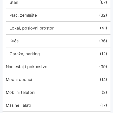
Stan
(67)
Plac, zemljište
(32)
Lokal, poslovni prostor
(41)
Kuća
(36)
Garaža, parking
(12)
Nameštaj i pokućstvo
(39)
Modni dodaci
(14)
Mobilni telefoni
(2)
Mašine i alati
(17)