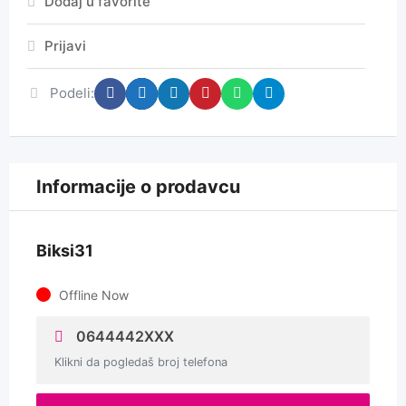
Dodaj u favorite
Prijavi
Podeli:
Informacije o prodavcu
Biksi31
Offline Now
0644442XXX
Klikni da pogledaš broj telefona