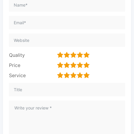
1
2
3
4
5
Quality
1
2
3
4
5
Price
1
2
3
4
5
Service