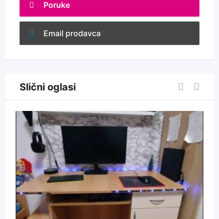
Poruke
Email prodavca
Slični oglasi