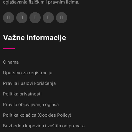
oglašavanja fizičkim i pravnim licima.
Važne informacije
O nama
Uputstvo za registraciju
Pravila i uslovi korišćenja
Politika privatnosti
Pravila objavljivanja oglasa
Politika kolačića (Cookies Policy)
Bezbedna kupovina i zaštita od prevara