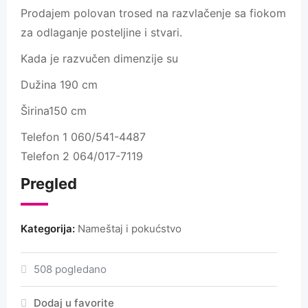
Prodajem polovan trosed na razvlačenje sa fiokom
za odlaganje posteljine i stvari.
Kada je razvučen dimenzije su
Dužina 190 cm
Širina150 cm
Telefon 1 060/541-4487
Telefon 2 064/017-7119
Pregled
Kategorija:
Nameštaj i pokućstvo
508 pogledano
Dodaj u favorite