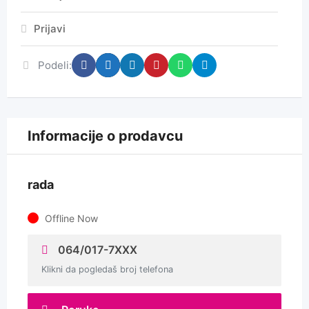
Prijavi
Podeli:
Informacije o prodavcu
rada
Offline Now
064/017-7XXX
Klikni da pogledaš broj telefona