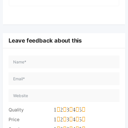
Leave feedback about this
1
2
3
4
5
Quality
1
2
3
4
5
Price