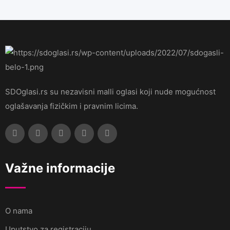
SDOglasi.rs su nezavisni malli oglasi koji nude mogućnost
oglašavanja fizičkim i pravnim licima.
Važne informacije
O nama
Uputstvo za registraciju