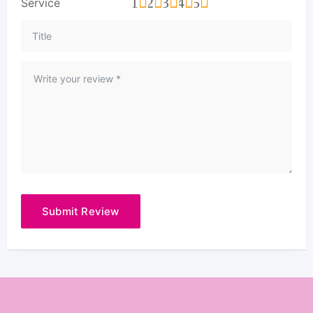
1
2
3
4
5
Service