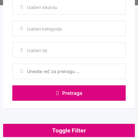
Izaberi tip
Pretraga
Toggle Filter