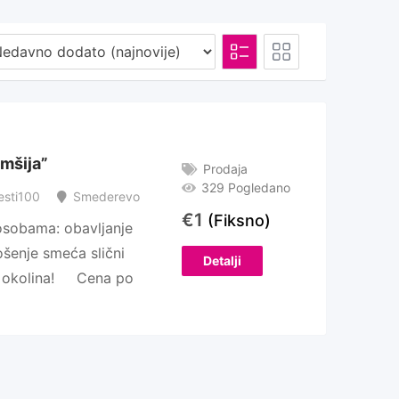
omšija”
Prodaja
329 Pogledano
esti100
Smederevo
€
1
(Fiksno)
osobama: obavljanje
šenje smeća slični
Detalji
 okolina! Cena po