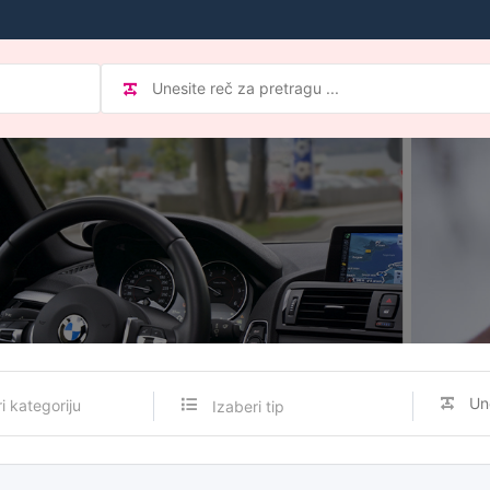
Izaberi tip