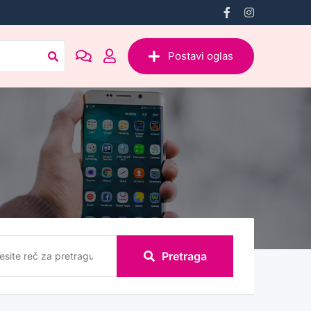
Postavi oglas
Pretraga