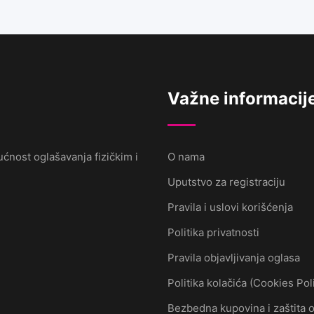
Važne informacij
ćnost oglašavanja fizičkim i
O nama
Uputstvo za registraciju
Pravila i uslovi korišćenja
Politika privatnosti
Pravila objavljivanja oglasa
Politika kolačića (Cookies Pol
Bezbedna kupovina i zaštita 