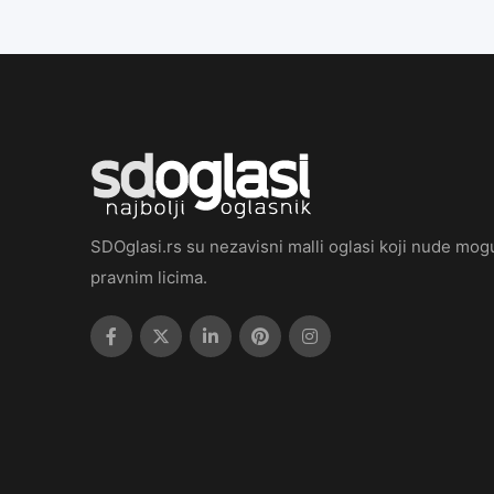
SDOglasi.rs su nezavisni malli oglasi koji nude mogu
pravnim licima.