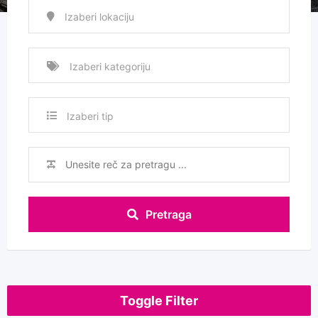
Izaberi tip
Pretraga
Toggle Filter