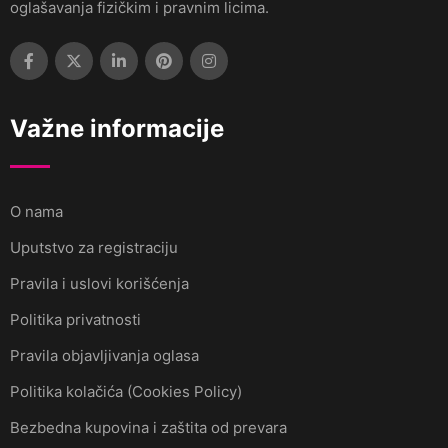
oglašavanja fizičkim i pravnim licima.
Važne informacije
O nama
Uputstvo za registraciju
Pravila i uslovi korišćenja
Politika privatnosti
Pravila objavljivanja oglasa
Politika kolačića (Cookies Policy)
Bezbedna kupovina i zaštita od prevara