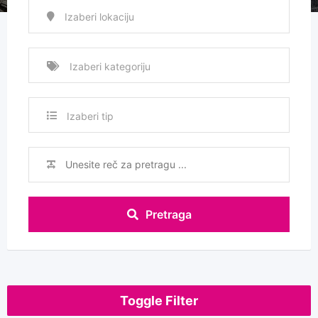
Izaberi tip
Pretraga
Toggle Filter