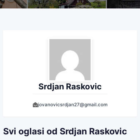
Srdjan Raskovic
jovanovicsrdjan27@gmail.com
Svi oglasi od Srdjan Raskovic