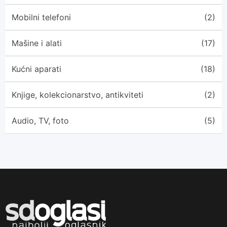
Mobilni telefoni
(2)
Mašine i alati
(17)
Kućni aparati
(18)
Knjige, kolekcionarstvo, antikviteti
(2)
Audio, TV, foto
(5)