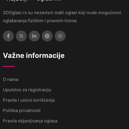
SDOglasi.rs su nezavisni malli oglasi koji nude mogućnost
oglašavanja fizičkim i pravnim licima.
Važne informacije
O nama
Uputstvo za registraciju
Pravila i uslovi korišćenja
Politika privatnosti
Pravila objavljivanja oglasa