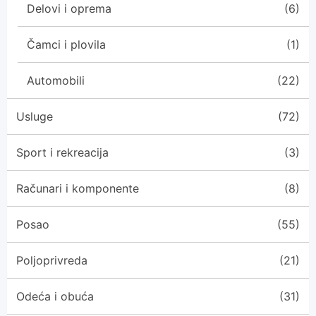
Delovi i oprema
(6)
Čamci i plovila
(1)
Automobili
(22)
Usluge
(72)
Sport i rekreacija
(3)
Računari i komponente
(8)
Posao
(55)
Poljoprivreda
(21)
Odeća i obuća
(31)