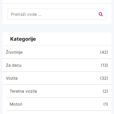
Kategorije
Životinje
(42)
Za decu
(13)
Vozila
(32)
Teretna vozila
(2)
Motori
(1)