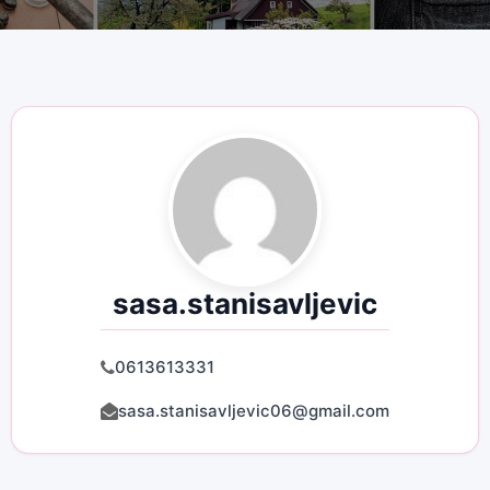
sasa.stanisavljevic
0613613331
sasa.stanisavljevic06@gmail.com