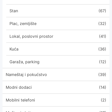
Stan
(67)
Plac, zemljište
(32)
Lokal, poslovni prostor
(41)
Kuća
(36)
Garaža, parking
(12)
Nameštaj i pokućstvo
(39)
Modni dodaci
(14)
Mobilni telefoni
(2)