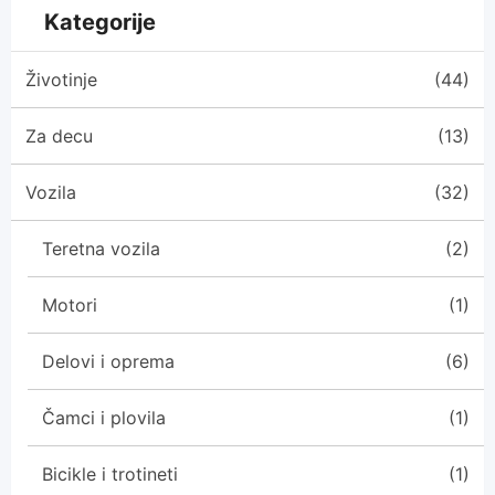
Kategorije
Životinje
(44)
Za decu
(13)
Vozila
(32)
Teretna vozila
(2)
Motori
(1)
Delovi i oprema
(6)
Čamci i plovila
(1)
Bicikle i trotineti
(1)