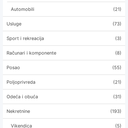
Automobili
(21)
Usluge
(73)
Sport i rekreacija
(3)
Računari i komponente
(8)
Posao
(55)
Poljoprivreda
(21)
Odeća i obuća
(31)
Nekretnine
(193)
Vikendica
(5)