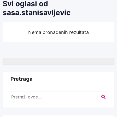
Svi oglasi od
sasa.stanisavljevic
Nema pronađenih rezultata
Pretraga