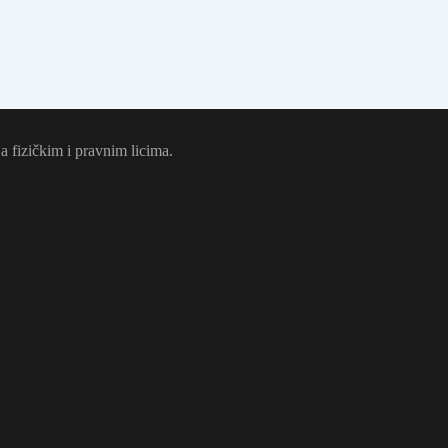
a fizičkim i pravnim licima.