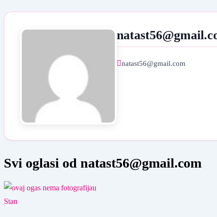
natast56@gmail.
natast56@gmail.com
Svi oglasi od natast56@gmail.com
Stan