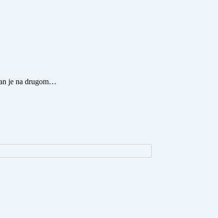
Stan je na drugom…