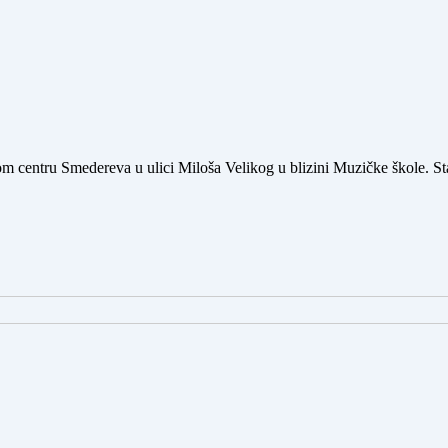
m centru Smedereva u ulici Miloša Velikog u blizini Muzičke škole. 