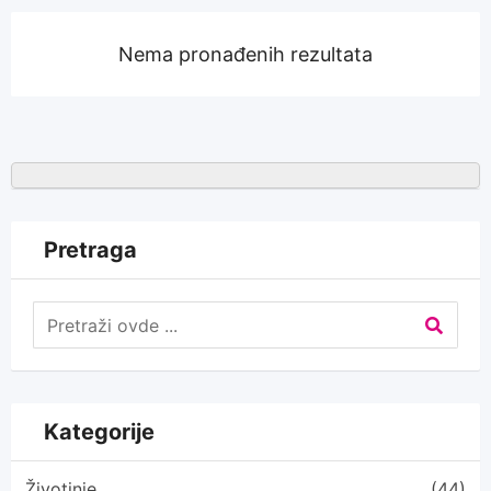
Nema pronađenih rezultata
Pretraga
Kategorije
Životinje
(44)