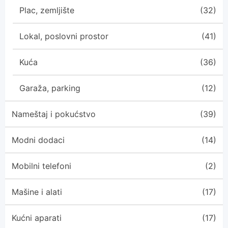
Plac, zemljište
(32)
Lokal, poslovni prostor
(41)
Kuća
(36)
Garaža, parking
(12)
Nameštaj i pokućstvo
(39)
Modni dodaci
(14)
Mobilni telefoni
(2)
Mašine i alati
(17)
Kućni aparati
(17)