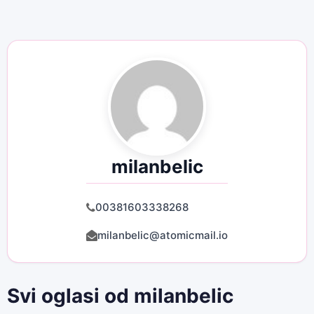
milanbelic
00381603338268
milanbelic@atomicmail.io
Svi oglasi od milanbelic