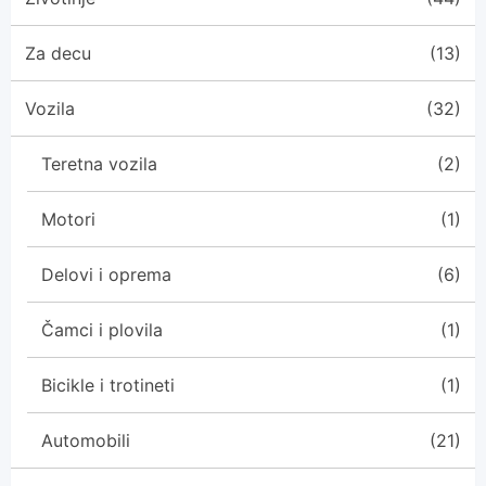
Za decu
(13)
Vozila
(32)
Teretna vozila
(2)
Motori
(1)
Delovi i oprema
(6)
Čamci i plovila
(1)
Bicikle i trotineti
(1)
Automobili
(21)