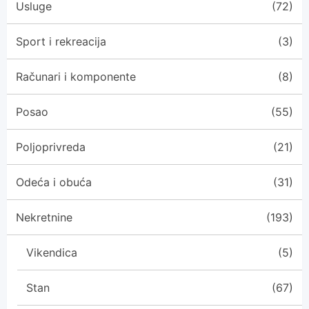
Usluge
(72)
Sport i rekreacija
(3)
Računari i komponente
(8)
Posao
(55)
Poljoprivreda
(21)
Odeća i obuća
(31)
Nekretnine
(193)
Vikendica
(5)
Stan
(67)