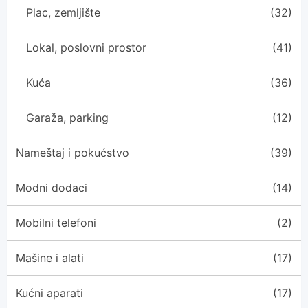
Plac, zemljište
(32)
Lokal, poslovni prostor
(41)
Kuća
(36)
Garaža, parking
(12)
Nameštaj i pokućstvo
(39)
Modni dodaci
(14)
Mobilni telefoni
(2)
Mašine i alati
(17)
Kućni aparati
(17)