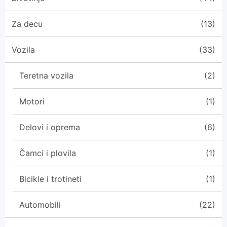
Za decu
(13)
Vozila
(33)
Teretna vozila
(2)
Motori
(1)
Delovi i oprema
(6)
Čamci i plovila
(1)
Bicikle i trotineti
(1)
Automobili
(22)