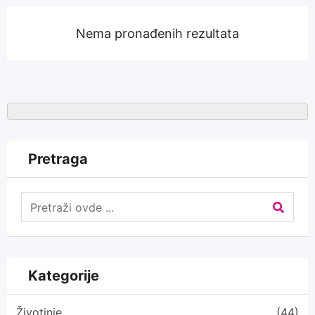
Nema pronađenih rezultata
Pretraga
Kategorije
Životinje
(44)