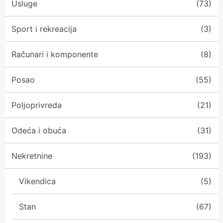
Usluge
(73)
Sport i rekreacija
(3)
Računari i komponente
(8)
Posao
(55)
Poljoprivreda
(21)
Odeća i obuća
(31)
Nekretnine
(193)
Vikendica
(5)
Stan
(67)