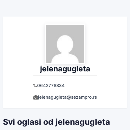
jelenagugleta
0642778834
jelenagugleta@sezampro.rs
Svi oglasi od jelenagugleta