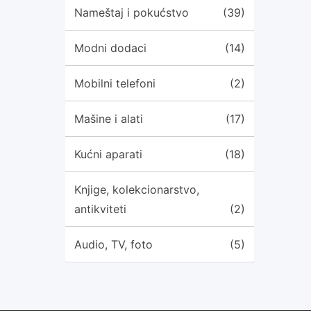
Nameštaj i pokućstvo
(39)
Modni dodaci
(14)
Mobilni telefoni
(2)
Mašine i alati
(17)
Kućni aparati
(18)
Knjige, kolekcionarstvo,
antikviteti
(2)
Audio, TV, foto
(5)