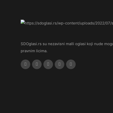
SDOglasi.rs su nezavisni malli oglasi koji nude mogu
pravnim licima.