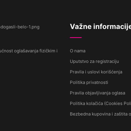
Važne informacij
ćnost oglašavanja fizičkim i
O nama
Uputstvo za registraciju
Pravila i uslovi korišćenja
Politika privatnosti
Pravila objavljivanja oglasa
Politika kolačića (Cookies Pol
Bezbedna kupovina i zaštita 