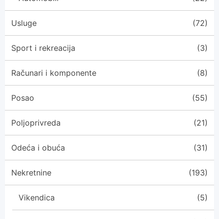
Usluge
(72)
Sport i rekreacija
(3)
Računari i komponente
(8)
Posao
(55)
Poljoprivreda
(21)
Odeća i obuća
(31)
Nekretnine
(193)
Vikendica
(5)