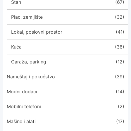
Stan
(67)
Plac, zemljište
(32)
Lokal, poslovni prostor
(41)
Kuća
(36)
Garaža, parking
(12)
Nameštaj i pokućstvo
(39)
Modni dodaci
(14)
Mobilni telefoni
(2)
Mašine i alati
(17)