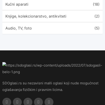
Kućni aparati
(18)
Knjige, kolekcionarstvo, antikviteti
(2)
Audio, TV, foto
(5)
SDOglasi.rs su nezavisni malli oglasi koji nude mogućnost
oglašavanja fizičkim i pravnim licima.