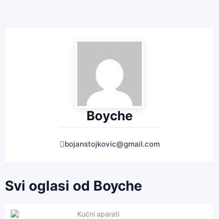
Boyche
bojanstojkovic@gmail.com
Svi oglasi od Boyche
Kućni aparati