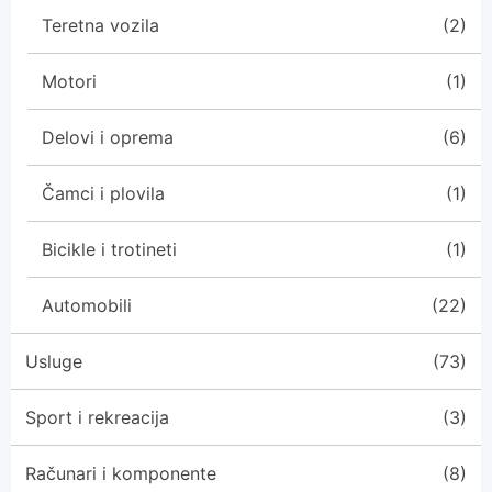
Teretna vozila
(2)
Motori
(1)
Delovi i oprema
(6)
Čamci i plovila
(1)
Bicikle i trotineti
(1)
Automobili
(22)
Usluge
(73)
Sport i rekreacija
(3)
Računari i komponente
(8)