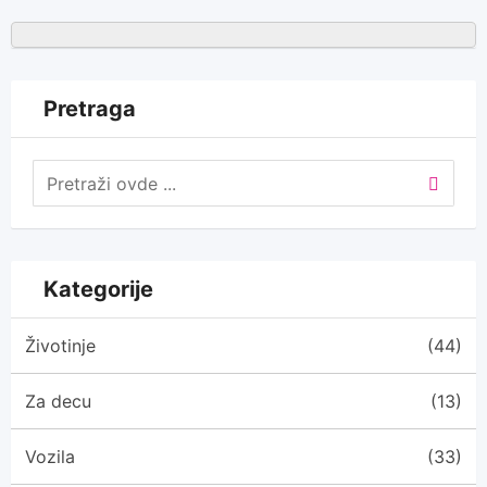
Pretraga
Kategorije
Životinje
(44)
Za decu
(13)
Vozila
(33)