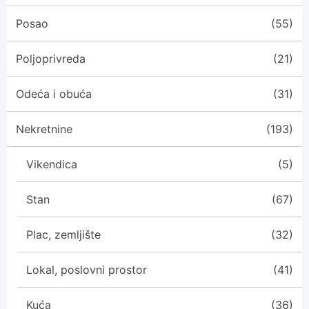
Posao
(55)
Poljoprivreda
(21)
Odeća i obuća
(31)
Nekretnine
(193)
Vikendica
(5)
Stan
(67)
Plac, zemljište
(32)
Lokal, poslovni prostor
(41)
Kuća
(36)