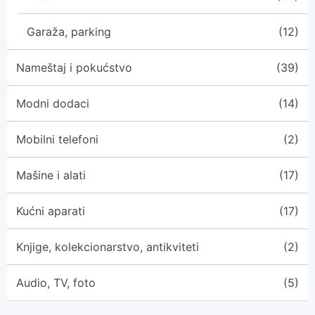
Garaža, parking
(12)
Nameštaj i pokućstvo
(39)
Modni dodaci
(14)
Mobilni telefoni
(2)
Mašine i alati
(17)
Kućni aparati
(17)
Knjige, kolekcionarstvo, antikviteti
(2)
Audio, TV, foto
(5)