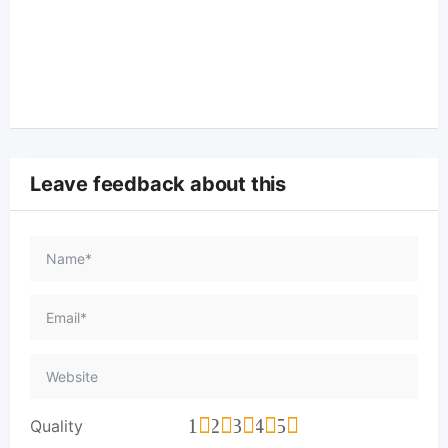
Leave feedback about this
1
2
3
4
5
Quality