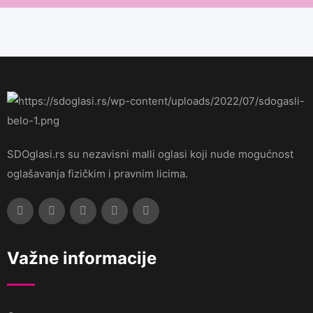
SDOglasi.rs su nezavisni malli oglasi koji nude mogućnost
oglašavanja fizičkim i pravnim licima.
Važne informacije