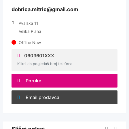
dobrica.mitric@gmail.com
Avalska 11
Velika Plana
Offline Now
0603601XXX
Klikni da pogledaš broj telefona
Poruke
Email prodavca