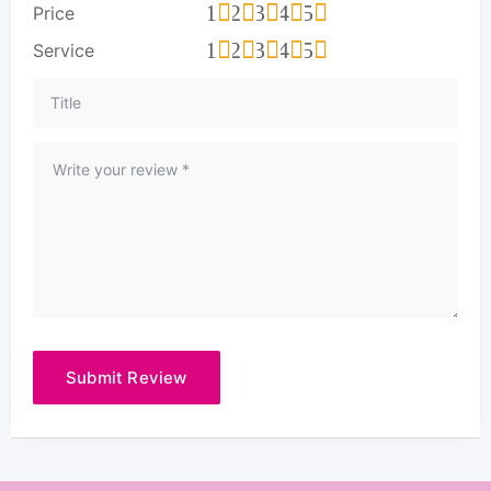
1
2
3
4
5
Price
1
2
3
4
5
Service