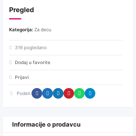
Pregled
Kategorija:
Za decu
316 pogledano
Dodaj u favorite
Prijavi
Podeli:
Informacije o prodavcu