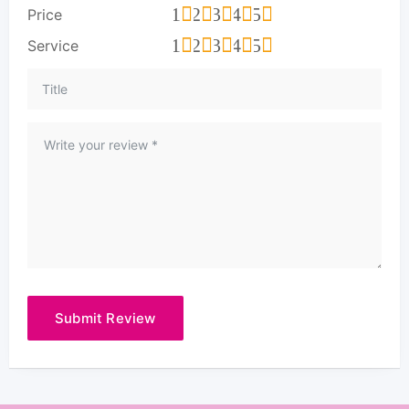
1
2
3
4
5
Price
1
2
3
4
5
Service