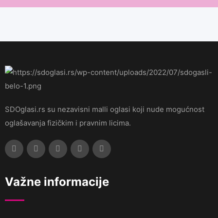
SDOglasi.rs su nezavisni malli oglasi koji nude mogućnost
oglašavanja fizičkim i pravnim licima.
Važne informacije