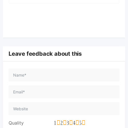
Leave feedback about this
1
2
3
4
5
Quality