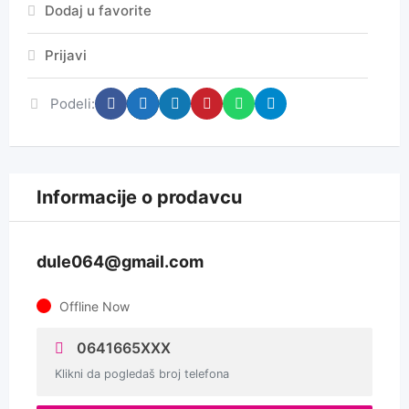
Dodaj u favorite
Prijavi
Podeli:
Informacije o prodavcu
dule064@gmail.com
Offline Now
0641665XXX
Klikni da pogledaš broj telefona