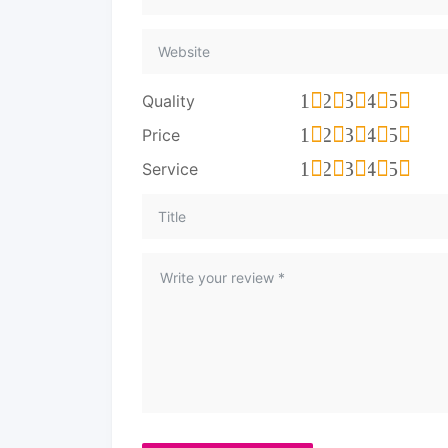
1
2
3
4
5
Quality
1
2
3
4
5
Price
1
2
3
4
5
Service