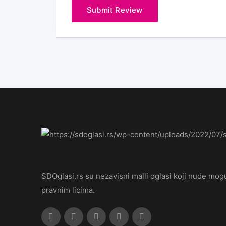
SDOglasi.rs su nezavisni malli oglasi koji nude mogu
pravnim licima.