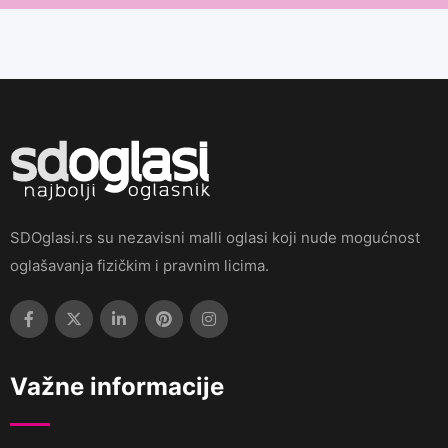
SDOglasi.rs su nezavisni malli oglasi koji nude mogućnost
oglašavanja fizičkim i pravnim licima.
Važne informacije