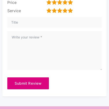
1
2
3
4
5
Price
1
2
3
4
5
Service