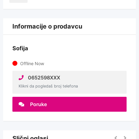
Informacije o prodavcu
Sofija
Offline Now
0652598XXX
Klikni da pogledaš broj telefona
Poruke
Slični oglasi