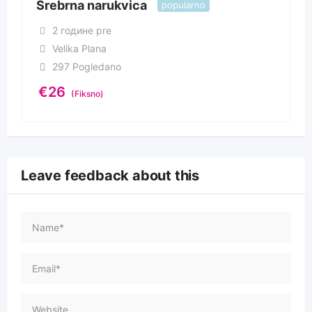
Srebrna narukvica
popularno
2 године pre
Velika Plana
297 Pogledano
€
26
(Fiksno)
Leave feedback about this