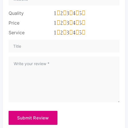
1
2
3
4
5
Quality
1
2
3
4
5
Price
1
2
3
4
5
Service