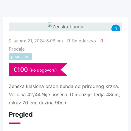
април 21, 2024 5:06 pm
Smederevo
Prodaja
popularno
€
100
(Po dogovoru)
Zenska klasicna braon bunda od prirodnog krzna.
Velicina 42/44.Nije nosena. Dimenzije: ledja 48cm,
rukav 70 cm, duzina 90cm.
Pregled