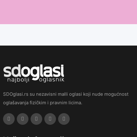
SDOglasi.rs su nezavisni malli oglasi koji nude mogućnost
oglašavanja fizičkim i pravnim licima.