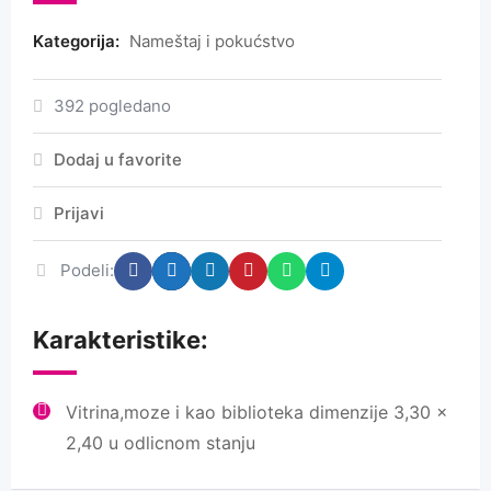
Kategorija:
Nameštaj i pokućstvo
392 pogledano
Dodaj u favorite
Prijavi
Podeli:
Karakteristike:
Vitrina,moze i kao biblioteka dimenzije 3,30 x
2,40 u odlicnom stanju