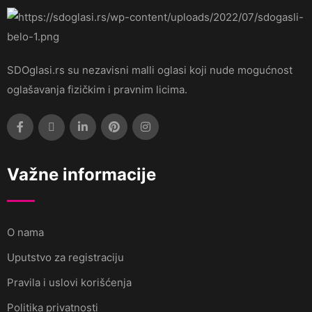
SDOglasi.rs su nezavisni malli oglasi koji nude mogućnost
oglašavanja fizičkim i pravnim licima.
Važne informacije
O nama
Uputstvo za registraciju
Pravila i uslovi korišćenja
Politika privatnosti