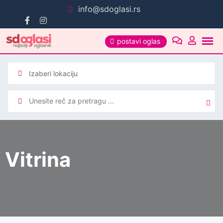
Pređi
info@sdoglasi.rs
na
sadržaj
postavi oglas
Vitrina