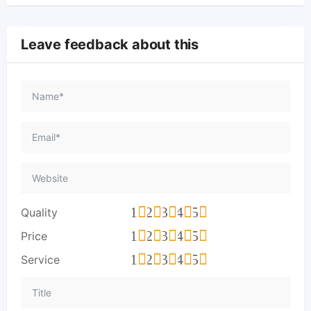
Leave feedback about this
1
2
3
4
5
Quality
1
2
3
4
5
Price
1
2
3
4
5
Service