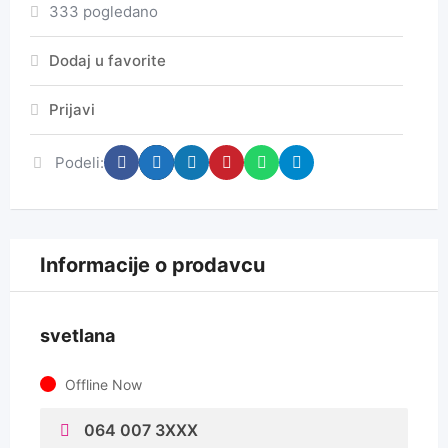
333 pogledano
Dodaj u favorite
Prijavi
Podeli:
Informacije o prodavcu
svetlana
Offline Now
064 007 3XXX