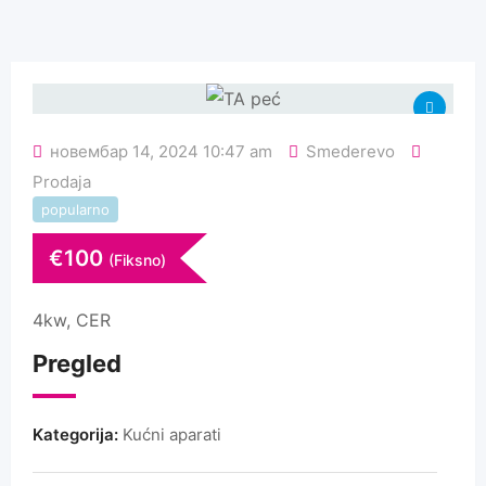
новембар 14, 2024 10:47 am
Smederevo
Prodaja
popularno
€
100
(Fiksno)
4kw, CER
Pregled
Kategorija:
Kućni aparati