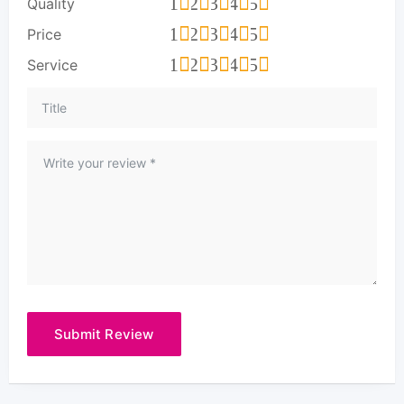
1
2
3
4
5
Quality
1
2
3
4
5
Price
1
2
3
4
5
Service