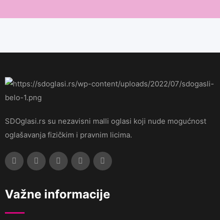
SDOglasi.rs su nezavisni malli oglasi koji nude mogućnost
oglašavanja fizičkim i pravnim licima.
Važne informacije