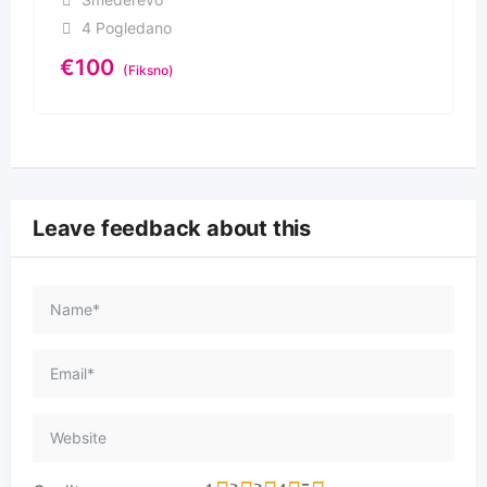
4 Pogledano
€
100
(Fiksno)
Leave feedback about this