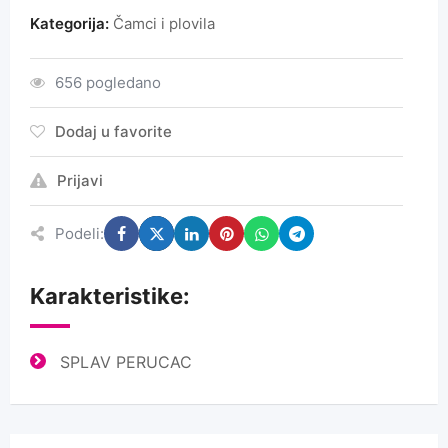
Kategorija:
Čamci i plovila
656 pogledano
Dodaj u favorite
Prijavi
Podeli:
Karakteristike:
SPLAV PERUCAC