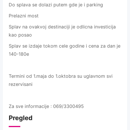
Do splava se dolazi putem gde je i parking
Prelazni most
Splav na ovakvoj destinaciji je odlicna investicija
kao posao
Splav se izdaje tokom cele godine i cena za dan je
140-180e
Termini od 1.maja do 1.oktobra su uglavnom svi
rezervisani
Za sve informacije : 069/3300495
Pregled