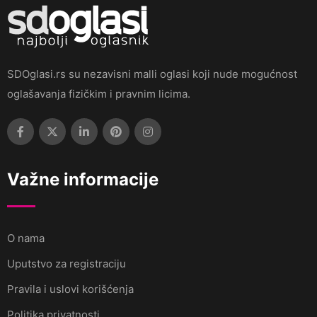
SDOglasi.rs su nezavisni malli oglasi koji nude mogućnost
oglašavanja fizičkim i pravnim licima.
Važne informacije
O nama
Uputstvo za registraciju
Pravila i uslovi korišćenja
Politika privatnosti