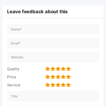
Leave feedback about this
1
2
3
4
5
Quality
1
2
3
4
5
Price
1
2
3
4
5
Service