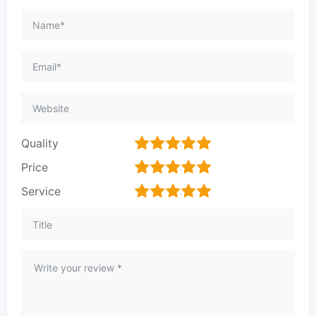
1
2
3
4
5
Quality
1
2
3
4
5
Price
1
2
3
4
5
Service