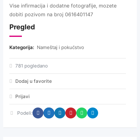
Vise infirmacija i dodatne fotografije, mozete
dobiti pozivom na broj 0616401147
Pregled
Kategorija:
Nameštaj i pokućstvo
781 pogledano
Dodaj u favorite
Prijavi
Podeli: