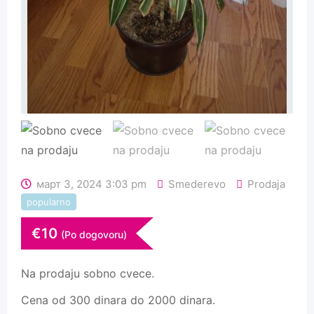
март 3, 2024 3:03 pm
Smederevo
Prodaja
popularno
€
10
(Po dogovoru)
Na prodaju sobno cvece.
Cena od 300 dinara do 2000 dinara.