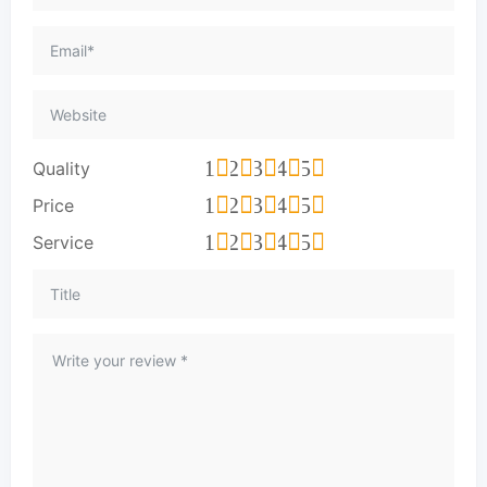
1
2
3
4
5
Quality
1
2
3
4
5
Price
1
2
3
4
5
Service