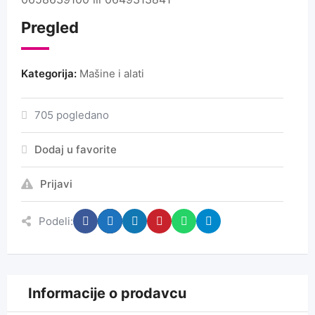
Pregled
Kategorija:
Mašine i alati
705 pogledano
Dodaj u favorite
Prijavi
Podeli:
Informacije o prodavcu