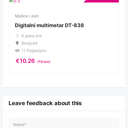
Mašine i alati
Digitalni multimetar DT-838
6 дана pre
Beograd
11 Pogledano
€
10.26
(Fiksno)
Leave feedback about this