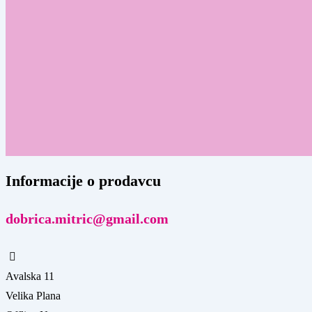
Informacije o prodavcu
dobrica.mitric@gmail.com
Avalska 11
Velika Plana