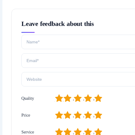
Leave feedback about this
1
2
3
4
5
Quality
1
2
3
4
5
Price
1
2
3
4
5
Service