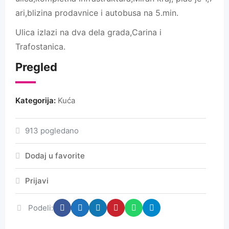
ari,blizina prodavnice i autobusa na 5.min.
Ulica izlazi na dva dela grada,Carina i
Trafostanica.
Pregled
Kategorija:
Kuća
913 pogledano
Dodaj u favorite
Prijavi
Podeli: