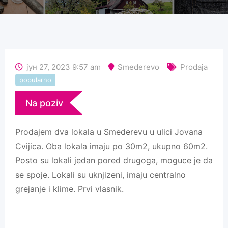
јун 27, 2023 9:57 am
Smederevo
Prodaja
popularno
Na poziv
Prodajem dva lokala u Smederevu u ulici Jovana
Cvijica. Oba lokala imaju po 30m2, ukupno 60m2.
Posto su lokali jedan pored drugoga, moguce je da
se spoje. Lokali su uknjizeni, imaju centralno
grejanje i klime. Prvi vlasnik.