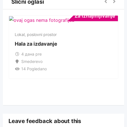
Slični oglasi
Za Iznajmljivanje
Lokal, poslovni prostor
Hala za izdavanje
4 дана pre
Smederevo
14 Pogledano
Leave feedback about this