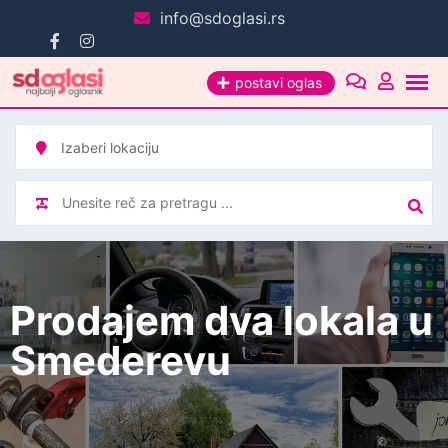
Pređi
info@sdoglasi.rs
na
sadržaj
postavi oglas
Prodajem dva lokala u
Smederevu