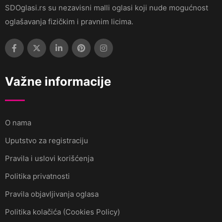
SDOglasi.rs su nezavisni malli oglasi koji nude mogućnost
oglašavanja fizičkim i pravnim licima.
Važne informacije
O nama
Uputstvo za registraciju
Pravila i uslovi korišćenja
Politika privatnosti
Pravila objavljivanja oglasa
Politika kolačića (Cookies Policy)