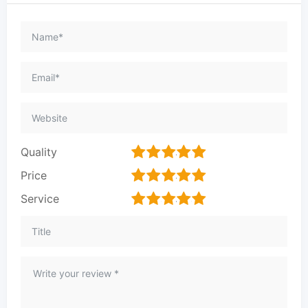
1
2
3
4
5
Quality
1
2
3
4
5
Price
1
2
3
4
5
Service