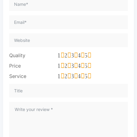
1
2
3
4
5
Quality
1
2
3
4
5
Price
1
2
3
4
5
Service