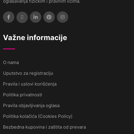
oglašavanja fizičkim i pravnim licima.
Važne informacije
O nama
Uputstvo za registraciju
Pravila i uslovi korišćenja
Politika privatnosti
Pravila objavljivanja oglasa
Politika kolačića (Cookies Policy)
Bezbedna kupovina i zaštita od prevara