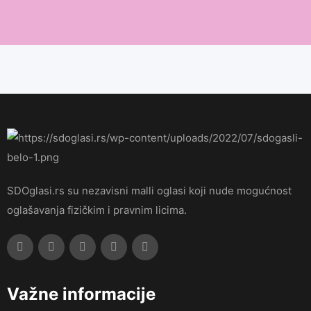
SDOglasi.rs su nezavisni malli oglasi koji nude mogućnost
oglašavanja fizičkim i pravnim licima.
Važne informacije