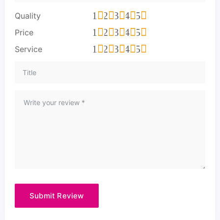
1
2
3
4
5
Quality
1
2
3
4
5
Price
1
2
3
4
5
Service