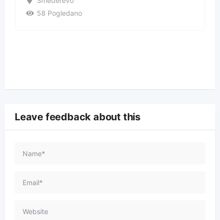
Smederevo
58 Pogledano
Leave feedback about this