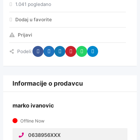
1.041 pogledano
Dodaj u favorite
Prijavi
Podeli:
Informacije o prodavcu
marko ivanovic
Offline Now
0638956XXX