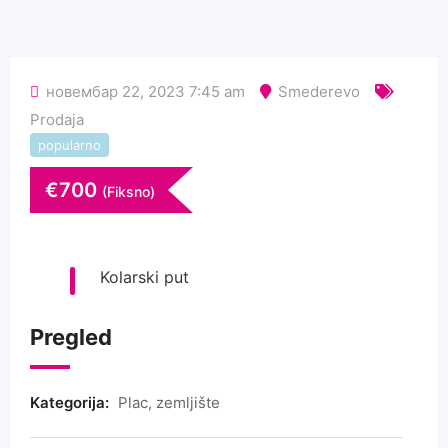
новембар 22, 2023 7:45 am
Smederevo
Prodaja
popularno
€
700
(Fiksno)
Kolarski put
Pregled
Kategorija:
Plac, zemljište