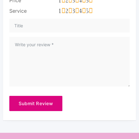
1
2
3
4
5
Price
1
2
3
4
5
Service