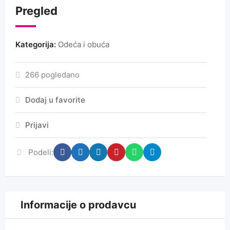
Pregled
Kategorija:
Odeća i obuća
266 pogledano
Dodaj u favorite
Prijavi
Podeli:
Informacije o prodavcu