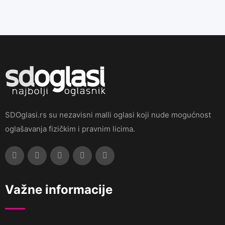
SDOglasi.rs su nezavisni malli oglasi koji nude mogućnost
oglašavanja fizičkim i pravnim licima.
Važne informacije