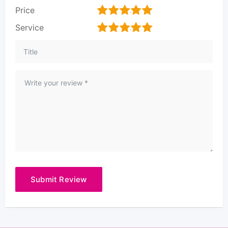
1
2
3
4
5
Price
1
2
3
4
5
Service