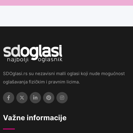
SDOglasi.rs su nezavisni malli oglasi koji nude mogućnost
oglašavanja fizičkim i pravnim licima.
Važne informacije