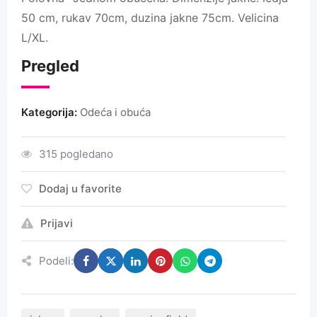
50 cm, rukav 70cm, duzina jakne 75cm. Velicina
L/XL.
Pregled
Kategorija:
Odeća i obuća
315 pogledano
Dodaj u favorite
Prijavi
Podeli: