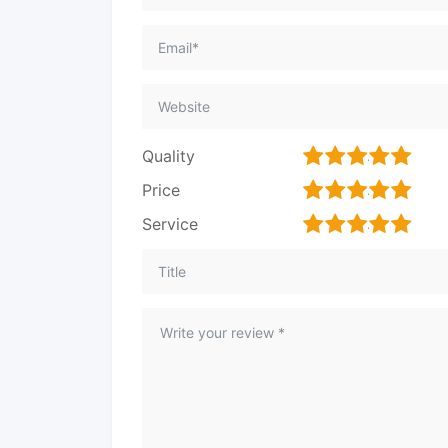
1
2
3
4
5
Quality
1
2
3
4
5
Price
1
2
3
4
5
Service