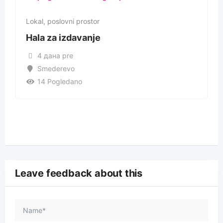
Lokal, poslovni prostor
Hala za izdavanje
4 дана pre
Smederevo
14 Pogledano
Leave feedback about this