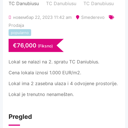
новембар 22, 2023 11:42 am
Smederevo
Prodaja
popularno
€
76,000
(Fiksno)
Lokal se nalazi na 2. spratu TC Daniubius.
Cena lokala iznosi 1.000 EUR/m2.
Lokal ima 2 zasebna ulaza i 4 odvojene prostorije.
Lokal je trenutno nenamešten.
Pregled