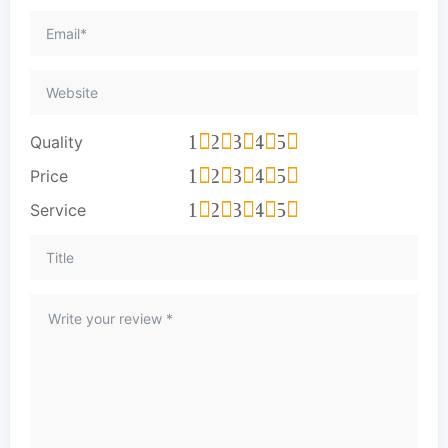
1
2
3
4
5
Quality
1
2
3
4
5
Price
1
2
3
4
5
Service