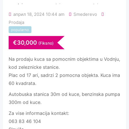
април 18, 2024 10:44 am
Smederevo
Prodaja
popularno
€
30,000
(Fiksno)
Na prodaju kuca sa pomocnim objektima u Vodnju,
kod zeleznicke stanice.
Plac od 17 ari, sadrzi 2 pomocna objekta. Kuca ima
60 kvadrata.
Autobuska stanica 30m od kuce, benzinska pumpa
300m od kuce.
Za vise informacija kontakt:
063 83 46 104