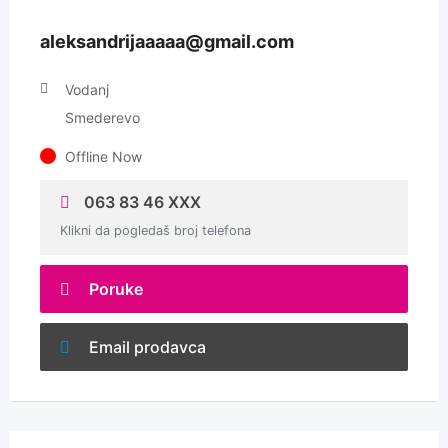
aleksandrijaaaaa@gmail.com
Vodanj
Smederevo
Offline Now
063 83 46 XXX
Klikni da pogledaš broj telefona
Poruke
Email prodavca