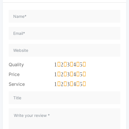
1
2
3
4
5
Quality
1
2
3
4
5
Price
1
2
3
4
5
Service