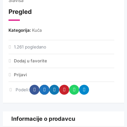
Slaviša
Pregled
Kategorija:
Kuća
1.261 pogledano
Dodaj u favorite
Prijavi
Podeli:
Informacije o prodavcu