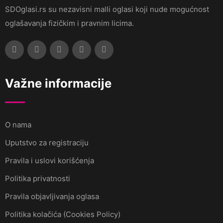
SDOglasi.rs su nezavisni malli oglasi koji nude mogućnost
oglašavanja fizičkim i pravnim licima.
Važne informacije
O nama
Uputstvo za registraciju
Pravila i uslovi korišćenja
Politika privatnosti
Pravila objavljivanja oglasa
Politika kolačića (Cookies Policy)