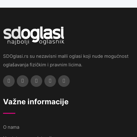
SDOglasi.rs su nezavisni malli oglasi koji nude mogućnost
oglašavanja fizičkim i pravnim licima.
Važne informacije
O nama