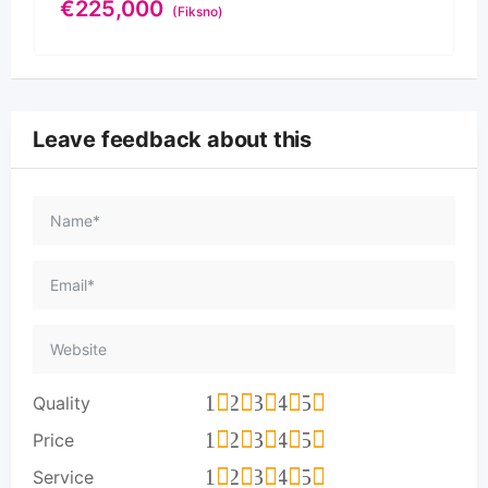
€
225,000
(Fiksno)
Leave feedback about this
1
2
3
4
5
Quality
1
2
3
4
5
Price
1
2
3
4
5
Service