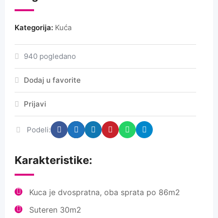
Kategorija:
Kuća
940 pogledano
Dodaj u favorite
Prijavi
Podeli:
Karakteristike:
Kuca je dvospratna, oba sprata po 86m2
Suteren 30m2