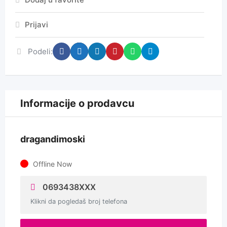
Prijavi
Podeli:
Informacije o prodavcu
dragandimoski
Offline Now
0693438XXX
Klikni da pogledaš broj telefona