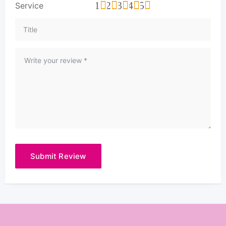
1
2
3
4
5
Service