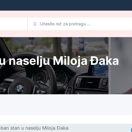
 naselju Miloja Đaka