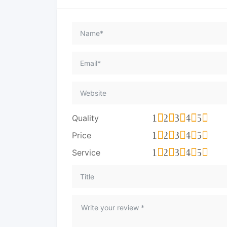
1
2
3
4
5
Quality
1
2
3
4
5
Price
1
2
3
4
5
Service