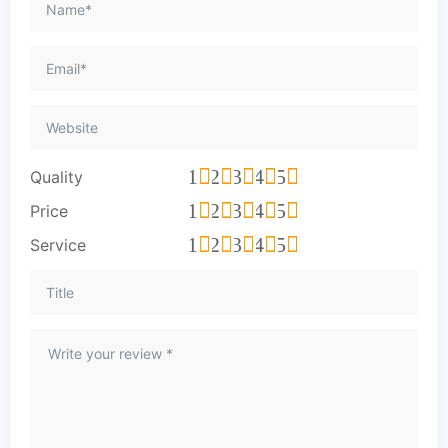
1
2
3
4
5
Quality
1
2
3
4
5
Price
1
2
3
4
5
Service