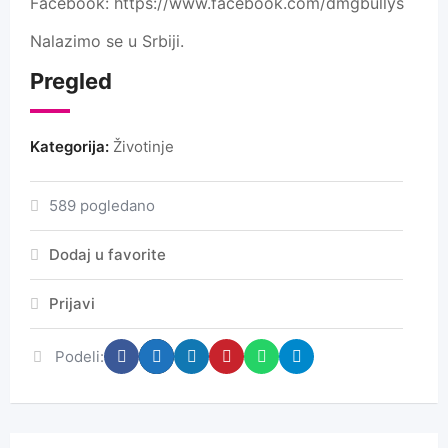
Facebook: https://www.facebook.com/dmgbullys
Nalazimo se u Srbiji.
Pregled
Kategorija:
Životinje
589 pogledano
Dodaj u favorite
Prijavi
Podeli: