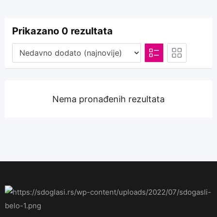
Prikazano 0 rezultata
Nema pronađenih rezultata