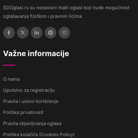
SDOglasi.rs su nezavisni malli oglasi koji nude mogućnost
oglašavanja fizičkim i pravnim licima.
Važne informacije
O nama
Uputstvo za registraciju
Pravila i uslovi korišćenja
Politika privatnosti
Pravila objavljivanja oglasa
Politika kolačića (Cookies Policy)