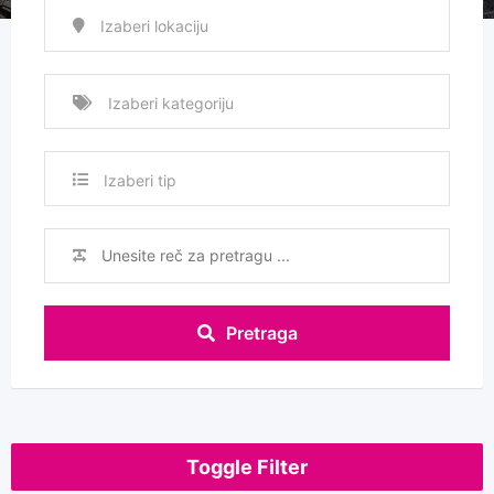
Izaberi tip
Pretraga
Toggle Filter