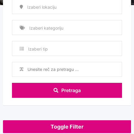
Izaberi tip
Pretraga
Toggle Filter