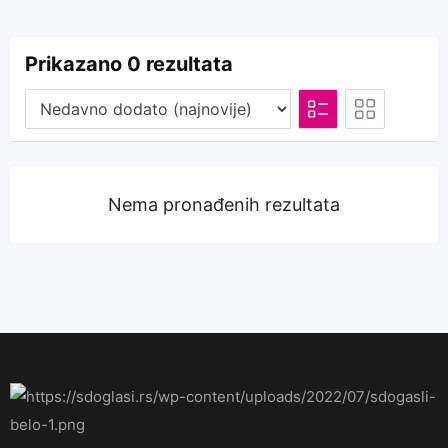
Prikazano 0 rezultata
Nema pronađenih rezultata