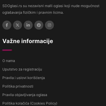
SDOglasi.rs su nezavisni malli oglasi koji nude mogućnost
oglašavanja fizičkim i pravnim licima.
Važne informacije
O nama
Uputstvo za registraciju
Pravila i uslovi korišćenja
Politika privatnosti
Pravila objavljivanja oglasa
Politika kolačića (Cookies Policy)